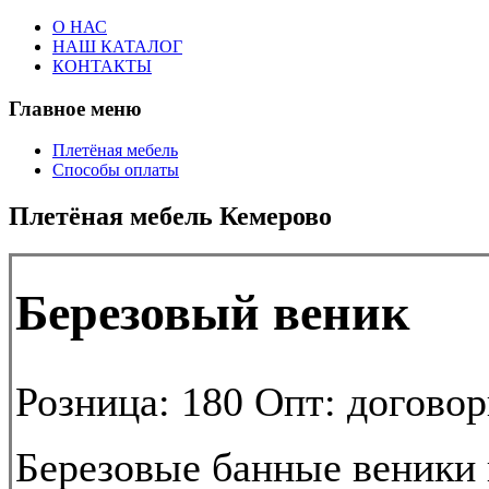
О НАС
НАШ КАТАЛОГ
КОНТАКТЫ
Главное меню
Плетёная мебель
Способы оплаты
Плетёная мебель Кемерово
Березовый веник
Розница:
180
Опт:
договор
Березовые банные веники 