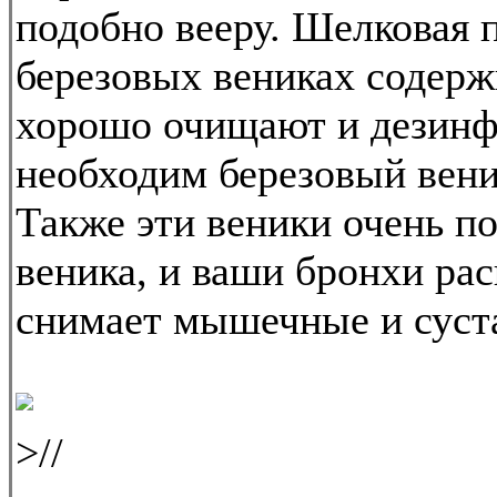
подобно вееру. Шелковая п
березовых вениках содерж
хорошо очищают и дезинфи
необходим березовый вени
Также эти веники очень п
веника, и ваши бронхи ра
снимает мышечные и суста
>//