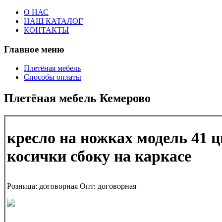
О НАС
НАШ КАТАЛОГ
КОНТАКТЫ
Главное меню
Плетёная мебель
Способы оплаты
Плетёная мебель Кемерово
кресло на ножках модель 41 ц
косички сбоку на каркасе
Розница:
договорная
Опт:
договорная