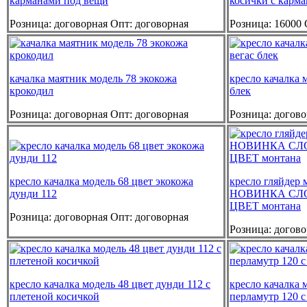
карманами под вещи
косички с карм
Розница:
договорная
Опт:
договорная
Розница:
16000
качалка маятник модель 78 экокожа
кресло качалка 
крокодил
блек
Розница:
договорная
Опт:
договорная
Розница:
догово
кресло качалка модель 68 цвет экокожа
кресло гляйдер 
дунди 112
НОВИНКА СЛ
ЦВЕТ монтана
Розница:
договорная
Опт:
договорная
Розница:
догово
кресло качалка модель 48 цвет дунди 112 с
кресло качалка 
плетеной косичкой
перламутр 120 с