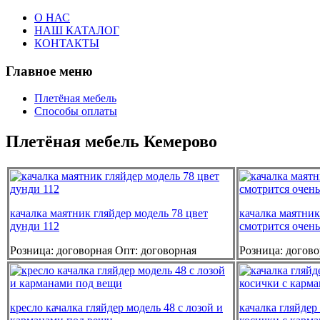
О НАС
НАШ КАТАЛОГ
КОНТАКТЫ
Главное меню
Плетёная мебель
Способы оплаты
Плетёная мебель Кемерово
качалка маятник гляйдер модель 78 цвет
качалка маятник
дунди 112
смотрится очень
Розница:
договорная
Опт:
договорная
Розница:
догово
кресло качалка гляйдер модель 48 с лозой и
качалка гляйдер