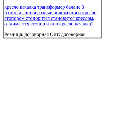
кресло качалка трансформер баланс 3
(спинка гнется разные положения и кресло
стопором стопорится становится креслом,
отжимается стопор и оно кресло качалка)
Розница:
договорная
Опт:
договорная