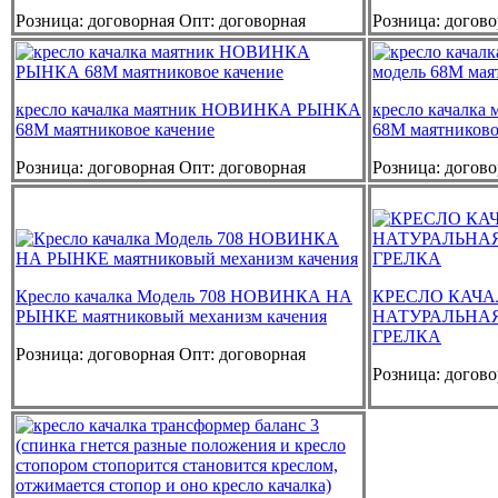
Розница:
договорная
Опт:
договорная
Розница:
догово
кресло качалка маятник НОВИНКА РЫНКА
кресло качалк
68М маятниковое качение
68М маятниково
Розница:
договорная
Опт:
договорная
Розница:
догово
Кресло качалка Модель 708 НОВИНКА НА
КРЕСЛО КАЧА
РЫНКЕ маятниковый механизм качения
НАТУРАЛЬНА
ГРЕЛКА
Розница:
договорная
Опт:
договорная
Розница:
догово